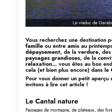
Le viaduc de Garabit
Vous recherchez une destination 
famille
ou entre
amis
au printemps
dépaysement
, de la
verdure
, de
paysages grandioses
, de la
convi
relaxation
… vous êtes au bon endr
cela (et bien plus encore) dans le
Pour vous donner un petit aperçu 
invitons à lire cet article !
Le Cantal nature
Paysages de montagne, de plateaux, des forê