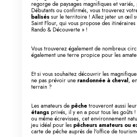
regorge de paysages magnifiques et variés,
Débutants ou confirmés, vous trouverez vo
balisés
sur le territoire ! Allez jeter un œil s
Saint Flour
, qui vous propose des itinéraires d
Rando & Découverte » !
Vous trouverez également de nombreux circ
également une terre propice pour les amat
Et si vous souhaitez découvrir les magnifiq
ne pas prévoir une
randonnée à cheval
, e
terrain ?
Les amateurs de
pêche
trouveront aussi leu
étangs
privés, il y en a pour tous les goûts 
ou même écrevisses, cet environnement natur
jeu idéal pour les
pêcheurs amateurs ou e
carte de pêche auprès de l'office de tourism