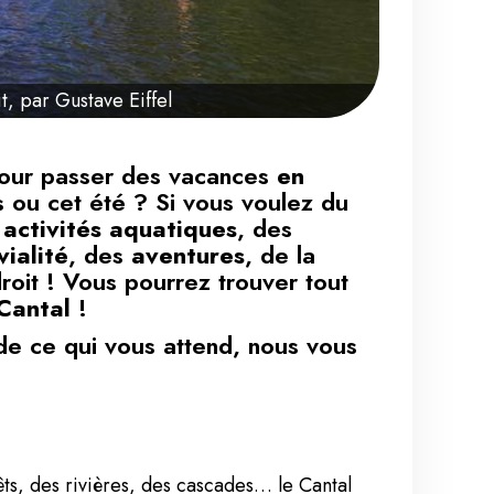
, par Gustave Eiffel
pour passer des vacances
en
 ou cet été ? Si vous voulez du
s
activités aquatiques
, des
vialité
, des
aventures
, de la
oit ! Vous pourrez trouver tout
Cantal
!
de ce qui vous attend, nous vous
ts, des rivières, des cascades… le Cantal