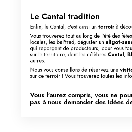
Le Cantal tradition
Enfin, le Cantal, c'est aussi un
terroir
à décou
Vous trouverez tout au long de l'été des fêtes
locales, les bal'trad, déguster un
aligot-sau
qui regorgent de producteurs, pour vous fo
sur le territoire, dont les célèbres
Cantal, B
autres.
Nous vous conseillons de réservez une
visi
sur ce terroir ! Vous trouverez toutes les inf
Vous l'aurez compris, vous ne pou
pas à nous demander des idées de 