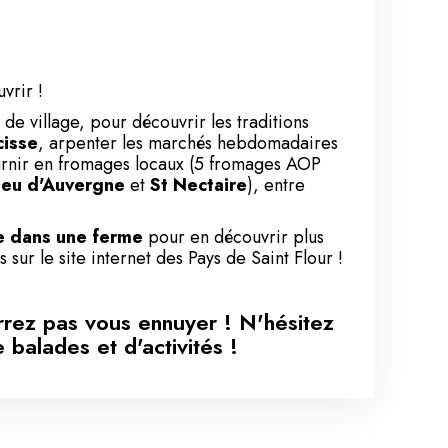
vrir !
 de village, pour découvrir les traditions
cisse
, arpenter les marchés hebdomadaires
urnir en fromages locaux (5 fromages AOP
leu d'Auvergne
et
St Nectaire
), entre
te dans une ferme
pour en découvrir plus
os sur le
site internet des Pays de Saint Flour
!
rrez pas vous ennuyer ! N'hésitez
balades et d'activités !