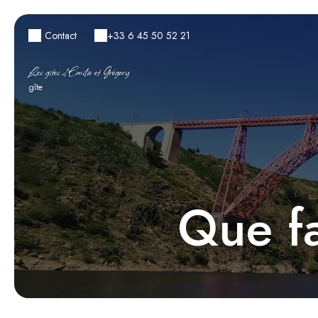
Contact
+33 6 45 50 52 21
Les gîtes d'Emilie et Grégory
gîte
Que fa