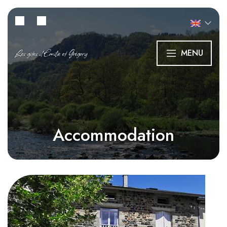
Les gîtes d'Emilie et Grégory
MENU
Accommodation